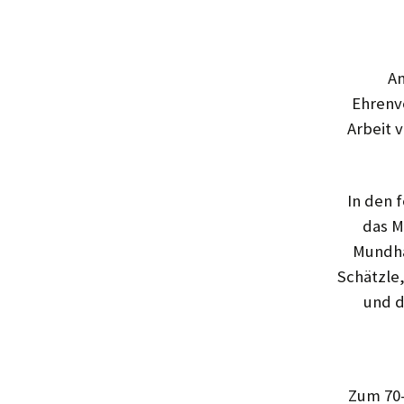
An
Ehrenvo
Arbeit 
In den 
das M
Mundha
Schätzle
und d
Zum 70-