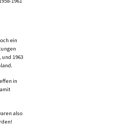
1958-1961
och ein
stungen
, und 1963
land.
ffen in
damit
aren also
rden!