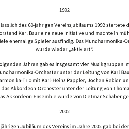
1992
lässlich des 60-jährigen Vereinsjubiläums 1992 startete 
rstand Karl Baur eine neue Initiative und machte in mü
viele ehemalige Spieler ausfindig. Das Mundharmonika-O
wurde wieder „aktiviert“.
folgenden Jahren gab es insgesamt vier Musikgruppen im
undharmonika-Orchester unter der Leitung von Karl Bau
rmonika-Trio mit Karl-Heinz Pappler, Jochen Rebien un
, das Akkordeon-Orchester unter der Leitung von Thoma
as Akkordeon-Ensemble wurde von Dietmar Schaber gel
2002
jährigen Jubiläum des Vereins im Jahre 2002 gab bei de