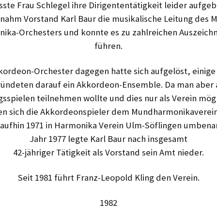
ste Frau Schlegel ihre Dirigententätigkeit leider aufgeb
nahm Vorstand Karl Baur die musikalische Leitung des 
ika-Orchesters und konnte es zu zahlreichen Auszeic
führen.
kordeon-Orchester dagegen hatte sich aufgelöst, einige 
ründeten darauf ein Akkordeon-Ensemble. Da man aber 
sspielen teilnehmen wollte und dies nur als Verein mögl
en sich die Akkordeonspieler dem Mundharmonikaverein
raufhin 1971 in Harmonika Verein Ulm-Söflingen umbena
Jahr 1977 legte Karl Baur nach insgesamt
42-jähriger Tätigkeit als Vor­stand sein Amt nieder.
Seit 1981 führt Franz-Leopold Kling den Verein.
1982