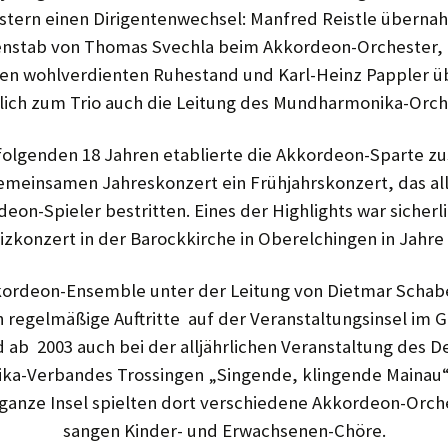
stern einen Dirigentenwechsel: Manfred Reistle überna
enstab von Thomas Svechla beim Akkordeon-Orchester, 
 den wohlverdienten Ruhestand und Karl-Heinz Pappler 
lich zum Trio auch die Leitung des Mundharmonika-Orch
folgenden 18 Jahren etablierte die Akkordeon-Sparte zu
meinsamen Jahreskonzert ein Frühjahrskonzert, das all
eon-Spieler bestritten. Eines der Highlights war sicherl
izkonzert in der Barockkirche in Oberelchingen in Jahre
ordeon-Ensemble unter der Leitung von Dietmar Schab
h regelmäßige Auftritte auf der Veranstaltungsinsel im G
ab 2003 auch bei der alljährlichen Veranstaltung des 
ka-Verbandes Trossingen „Singende, klingende Mainau“.
 ganze Insel spielten dort verschiedene Akkordeon-Orch
sangen Kinder- und Erwachsenen-Chöre.