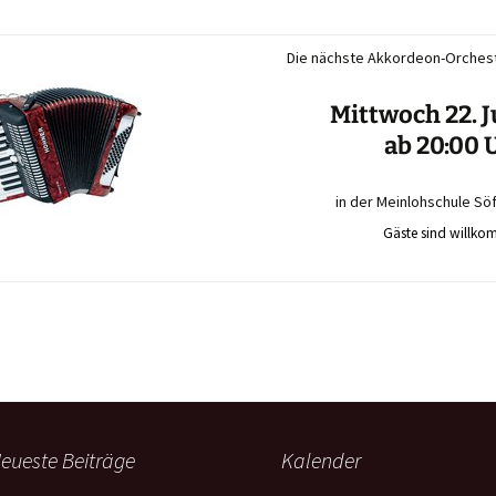
Die nächste Akkordeon-Orchest
Mittwoch 22. J
ab 20:00 
in der Meinlohschule Söf
Gäste sind willko
eueste Beiträge
Kalender