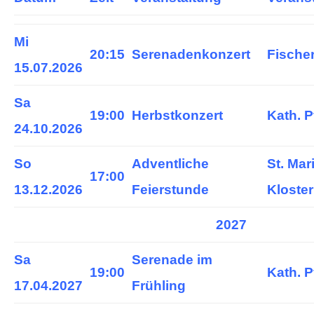
Mi
20:15
Serenadenkonzert
Fischer
15.07.2026
Sa
19:00
Herbstkonzert
Kath. P
24.10.2026
So
Adventliche
St. Mar
17:00
13.12.2026
Feierstunde
Kloste
2027
Sa
Serenade im
19:00
Kath. P
17.04.2027
Frühling