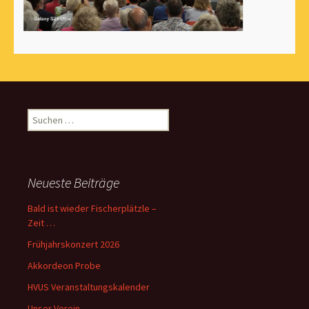
Suchen
nach:
Neueste Beiträge
Bald ist wieder Fischerplätzle –
Zeit …
Frühjahrskonzert 2026
Akkordeon Probe
HVUS Veranstaltungskalender